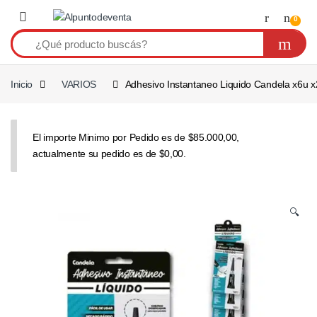
Saltar a navegación
Saltear
0
Inicio
VARIOS
Adhesivo Instantaneo Liquido Candela x6u x
El importe Minimo por Pedido es de $85.000,00,
actualmente su pedido es de $0,00.
🔍