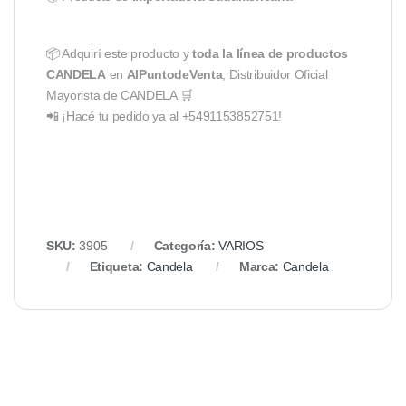
📦 Adquirí este producto y
toda la línea de productos
CANDELA
en
AlPuntodeVenta
, Distribuidor Oficial
Mayorista de CANDELA 🛒
📲 ¡Hacé tu pedido ya al +5491153852751!
SKU:
3905
Categoría:
VARIOS
Etiqueta:
Candela
Marca:
Candela