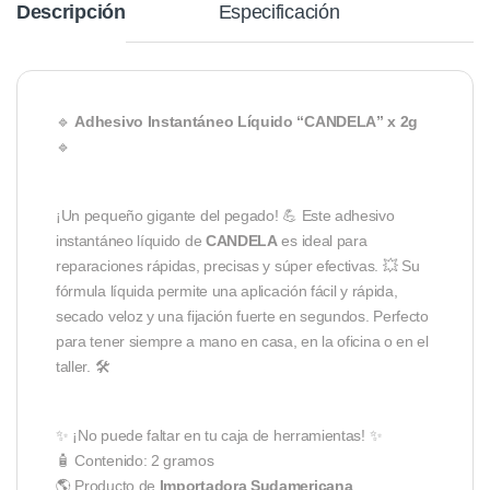
Descripción
Especificación
🔹
Adhesivo Instantáneo Líquido “CANDELA” x 2g
🔹
¡Un pequeño gigante del pegado! 💪 Este adhesivo
instantáneo líquido de
CANDELA
es ideal para
reparaciones rápidas, precisas y súper efectivas. 💥 Su
fórmula líquida permite una aplicación fácil y rápida,
secado veloz y una fijación fuerte en segundos. Perfecto
para tener siempre a mano en casa, en la oficina o en el
taller. 🛠️
✨ ¡No puede faltar en tu caja de herramientas! ✨
🧴 Contenido: 2 gramos
🌎 Producto de
Importadora Sudamericana