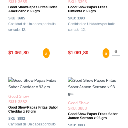
SKU: 3685
SKU: 3393
Good Show Papas Fritas Corte
Good Show Papas Fritas
Americano x 63 grs
Pimienta x 63 grs
SKU: 3685
SKU: 3393
Cantidad de Unidades por bulto
Cantidad de Unidades por bulto
cerrado: 12.
cerrado: 12.
Good Show Papas Fritas Corte Ameri
Good Sho
$1.061,80
$1.061,80
Good Show
SKU: 3882
Good Show
Good Show Papas Fritas Sabor
SKU: 3883
Cheddar x 93 grs
Good Show Papas Fritas Sabor
Jamon Serrano x 93 grs
SKU: 3882
Cantidad de Unidades por bulto
SKU: 3883