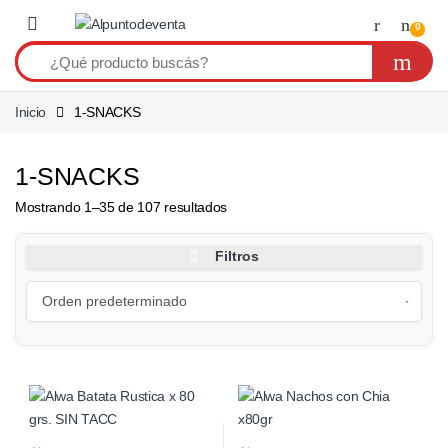
Saltar a navegación
Saltear
0
Inicio
1-SNACKS
1-SNACKS
Mostrando 1–35 de 107 resultados
Filtros