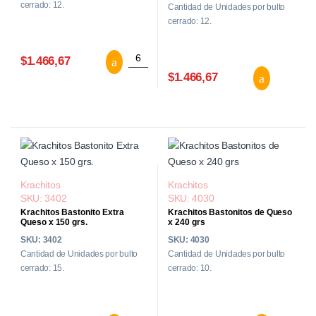
cerrado: 12.
Cantidad de Unidades por bulto
cerrado: 12.
Good Show Papas Fritas Sabor Cheddar 
$1.466,67
Good
$1.466,67
Krachitos
Krachitos
SKU: 3402
SKU: 4030
Krachitos Bastonito Extra
Krachitos Bastonitos de Queso
Queso x 150 grs.
x 240 grs
SKU: 3402
SKU: 4030
Cantidad de Unidades por bulto
Cantidad de Unidades por bulto
cerrado: 15.
cerrado: 10.