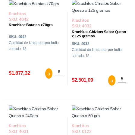
Krachitos
SKU: 4042
Krachitos
Krachitos Batatas x70grs
SKU: 4032
Krachitos Chizitos Sabor Queso
x 125 gramos
SKU: 4042
Cantidad de Unidades por bulto
SKU: 4032
cerrado: 18.
Cantidad de Unidades por bulto
cerrado: 15.
Krachitos Batatas x70grs cantidad
$1.877,32
Krachito
$2.501,09
Krachitos
Krachitos
SKU: 4031
SKU: 0122