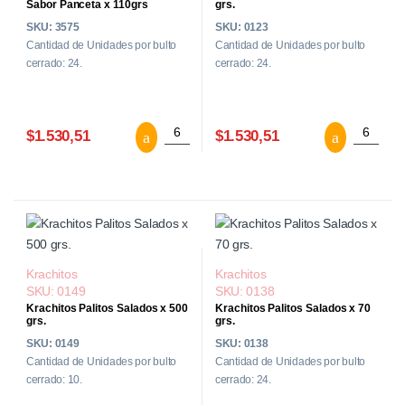
Sabor Panceta x 110grs
grs.
SKU: 3575
SKU: 0123
Cantidad de Unidades por bulto
Cantidad de Unidades por bulto
cerrado: 24.
cerrado: 24.
Krachitos Palitos salados Sabor Panceta
Krachito
$1.530,51
$1.530,51
Krachitos
Krachitos
SKU: 0149
SKU: 0138
Krachitos Palitos Salados x 500
Krachitos Palitos Salados x 70
grs.
grs.
SKU: 0149
SKU: 0138
Cantidad de Unidades por bulto
Cantidad de Unidades por bulto
cerrado: 10.
cerrado: 24.