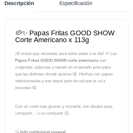
Descripción
Especificación
🥔✨ Papas Fritas GOOD SHOW
Corte Americano x 113g
¡El snack que necesitás para darle sabor a tu día! 🎉 Las
Papas Fritas GOOD SHOW corte americano
son
crujientes, sabrosas y vienen en el tamaño justo para
que las disfrutes donde quieras 😋. Hechas con papas
seleccionadas y ese toque justo de sal que te va a
encantar 🤤.
Con un corte más grueso y crocante, son ideales para
compartir… o no compartir 😉.
🔍
Info nutricional general
: