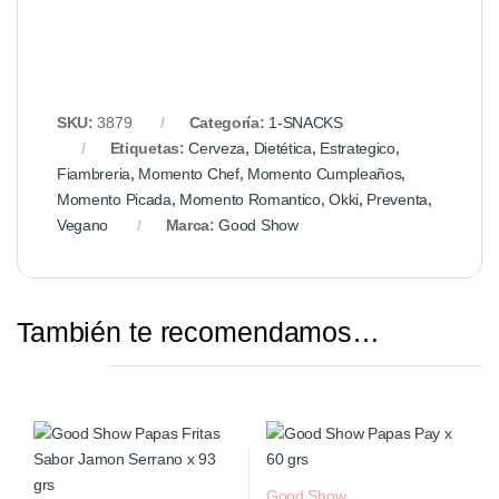
SKU:
3879
Categoría:
1-SNACKS
Etiquetas:
Cerveza
,
Dietética
,
Estrategico
,
Fiambreria
,
Momento Chef
,
Momento Cumpleaños
,
Momento Picada
,
Momento Romantico
,
Okki
,
Preventa
,
Vegano
Marca:
Good Show
También te recomendamos…
Good Show