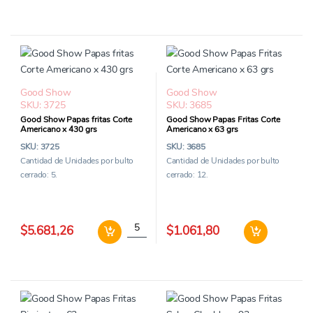
Good Show
Good Show
SKU: 3725
SKU: 3685
Good Show Papas fritas Corte
Good Show Papas Fritas Corte
Americano x 430 grs
Americano x 63 grs
SKU: 3725
SKU: 3685
Cantidad de Unidades por bulto
Cantidad de Unidades por bulto
cerrado: 5.
cerrado: 12.
Good Show Papas fritas Corte Americano x 
Good
$5.681,26
$1.061,80