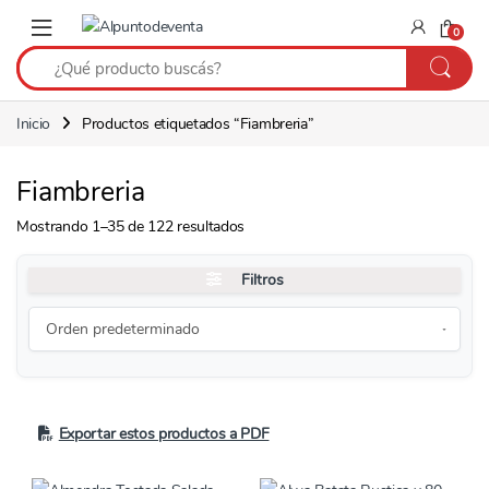
Saltar a navegación
Saltear
0
Inicio
Productos etiquetados “Fiambreria”
Fiambreria
Mostrando 1–35 de 122 resultados
Filtros
Exportar estos productos a PDF