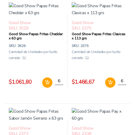
Good Show
Good Show
SKU: 3529
SKU: 2375
Good Show Papas Fritas Cheddar
Good Show Papas Fritas Clasicas
x 63 grs
x 113 grs
SKU: 3529
SKU: 2375
Cantidad de Unidades por bulto
Cantidad de Unidades por bulto
cerrado: 12.
cerrado: 12.
Good Show Papas Fritas Cheddar x 63 grs c
Good Show
$1.061,80
$1.466,67
Good Show
Good Show
SKU: 2373
SKU: 2338