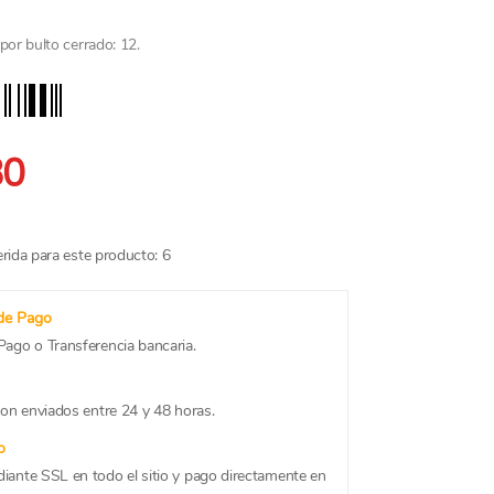
or bulto cerrado: 12.
80
rida para este producto: 6
de Pago
ago o Transferencia bancaria.
on enviados entre 24 y 48 horas.
o
ante SSL en todo el sitio y pago directamente en