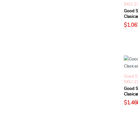
SKU: 2
Good S
Clasica
$1.06
Good 
SKU: 2
Good S
Clasica
$1.46