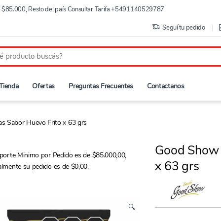
de $85.000, Resto del país Consultar Tarifa +5491140529787
Seguí tu pedido
Tienda
Ofertas
Preguntas Frecuentes
Contactanos
s Sabor Huevo Frito x 63 grs
Good Show P
mporte Minimo por Pedido es de $85.000,00,
x 63 grs
almente su pedido es de $0,00.
🔍