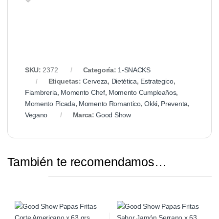
💛
SKU:
2372
Categoría:
1-SNACKS
Etiquetas:
Cerveza
,
Dietética
,
Estrategico
,
Fiambreria
,
Momento Chef
,
Momento Cumpleaños
,
Momento Picada
,
Momento Romantico
,
Okki
,
Preventa
,
Vegano
Marca:
Good Show
También te recomendamos…