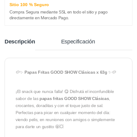
Sitio 100 % Seguro
Compra Segura mediante SSL en todo el sitio y pago
directamente en Mercado Pago.
Descripción
Especificación
🥔✨
Papas Fritas GOOD SHOW Clásicas x 63g
✨🥔
¡El snack que nunca falla! 😋 Disfrutá el inconfundible
sabor de las
papas fritas GOOD SHOW Clásicas
,
crocantes, doraditas y con el toque justo de sal.
Perfectas para picar en cualquier momento del día:
viendo pelis, en reuniones con amigos o simplemente
para darte un gustito 🤩💥