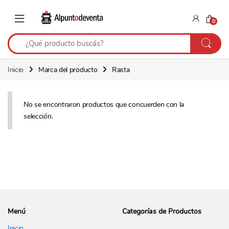
Saltar a navegación
Saltear
0
Inicio
Marca del producto
Rasta
No se encontraron productos que concuerden con la
selección.
Menú
Categorías de Productos
Inicio