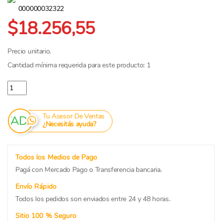
000000032322
$18.256,55
Precio unitario.
Cantidad mínima requerida para este producto: 1
Alfajor Cachafaz Maicena x 12un. cantidad
Tu Asesor De Ventas
¿Necesitás ayuda?
Todos los Medios de Pago
Pagá con Mercado Pago o Transferencia bancaria.
Envío Rápido
Todos los pedidos son enviados entre 24 y 48 horas.
Sitio 100 % Seguro