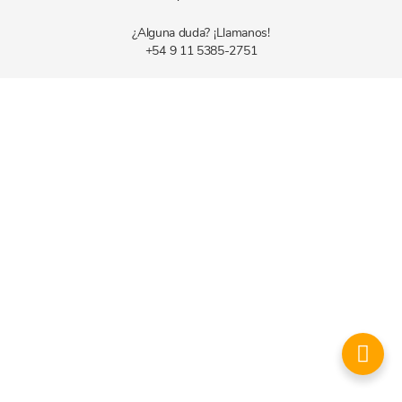
¿Alguna duda? ¡Llamanos!
+54 9 11 5385-2751