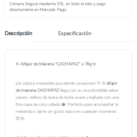
Compra Segura mediante SSL en todo el sitio y pago
directamente en Mercado Pago.
Descripción
Especificación
✨ Alfajor de Maicena “CACHAFAZ” x 76g ✨
¡Un clásico irresistible que derrite corazones! 💛 El
alfajor
de maicena CACHAFAZ
llega con su inconfundible sabor
casero, relleno de dulce de leche suave y bañado con una
fina capa de coco rallado 🥥. Perfecto para acompañar tu
merienda o darte un gusto dulce en cualquier momento
😍🍪.