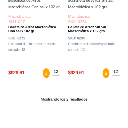
Macrobiotica
Macrobiotica
SKU: 0271
SKU: 0284
Galleta de Arroz Macrobiótica
Galleta de Arroz Sin Sal
Con sal x 102 gr
Macrobiótica x 102 grs.
SKU: 0271
SKU: 0284
Cantidad de Unidades por bulto
Cantidad de Unidades por bulto
cerrado: 12.
cerrado: 12.
Galleta de Arroz Macrobiótica Con sal x 
Galleta 
$929,61
$929,61
Mostrando los 2 resultados