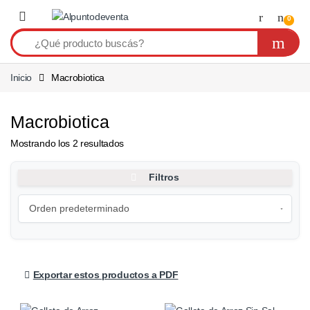
Saltar a navegación
Saltear
0
Inicio
Macrobiotica
Macrobiotica
Mostrando los 2 resultados
Filtros
Exportar estos productos a PDF