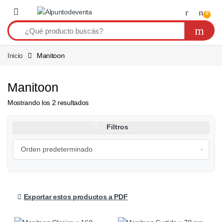
Saltar a navegación
Saltear
0
Inicio
Manitoon
Manitoon
Mostrando los 2 resultados
Filtros
Exportar estos productos a PDF