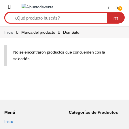
Saltar a navegación
Saltear
0
Inicio
Marca del producto
Don Satur
No se encontraron productos que concuerden con la
selección.
Menú
Categorías de Productos
Inicio