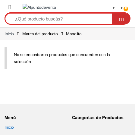
Saltar a navegación
Saltear
0
Inicio
Marca del producto
Manolito
No se encontraron productos que concuerden con la
selección.
Menú
Categorías de Productos
Inicio