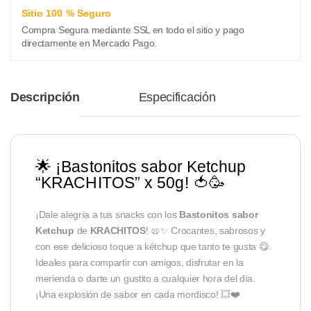
Sitio 100 % Seguro
Compra Segura mediante SSL en todo el sitio y pago
directamente en Mercado Pago.
Descripción
Especificación
🌟 ¡Bastonitos sabor Ketchup
“KRACHITOS” x 50g! 🍅🥳
¡Dale alegría a tus snacks con los
Bastonitos sabor
Ketchup
de
KRACHITOS
! 🥨✨ Crocantes, sabrosos y
con ese delicioso toque a kétchup que tanto te gusta 😋.
Ideales para compartir con amigos, disfrutar en la
merienda o darte un gustito a cualquier hora del día.
¡Una explosión de sabor en cada mordisco! 💥❤️