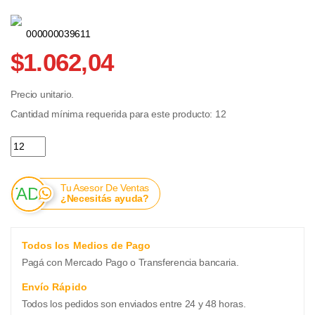
000000039611
$1.062,04
Precio unitario.
Cantidad mínima requerida para este producto: 12
Krachitos Bastonitos Sabor Ketchup x 50 grs. cantidad
Tu Asesor De Ventas
¿Necesitás ayuda?
Todos los Medios de Pago
Pagá con Mercado Pago o Transferencia bancaria.
Envío Rápido
Todos los pedidos son enviados entre 24 y 48 horas.