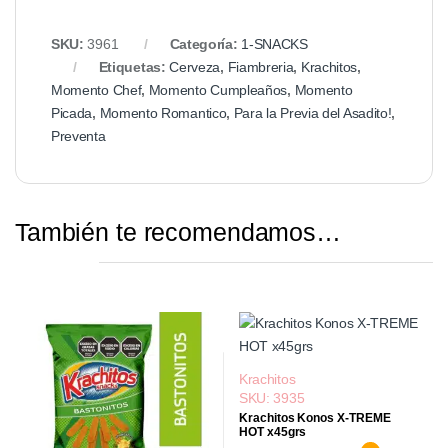
SKU:
3961
Categoría:
1-SNACKS
Etiquetas:
Cerveza
,
Fiambreria
,
Krachitos
,
Momento Chef
,
Momento Cumpleaños
,
Momento
Picada
,
Momento Romantico
,
Para la Previa del Asadito!
,
Preventa
También te recomendamos…
Krachitos
SKU: 3935
Krachitos Konos X-TREME
HOT x45grs