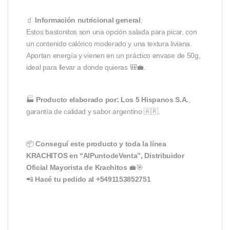
🧃
Información nutricional general
:
Estos bastonitos son una opción salada para picar, con
un contenido calórico moderado y una textura liviana.
Aportan energía y vienen en un práctico envase de 50g,
ideal para llevar a donde quieras 🎒💼.
🏭
Producto elaborado por: Los 5 Hispanos S.A.
,
garantía de calidad y sabor argentino 🇦🇷.
📦
Conseguí este producto y toda la línea
KRACHITOS en “AlPuntodeVenta”, Distribuidor
Oficial Mayorista de Krachitos
💼🎯
📲
Hacé tu pedido al +5491153852751