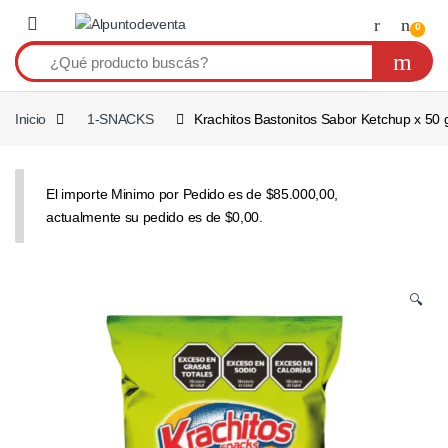
Saltar a navegación
Saltear
0
Inicio
1-SNACKS
Krachitos Bastonitos Sabor Ketchup x 50 g
El importe Minimo por Pedido es de $85.000,00,
actualmente su pedido es de $0,00.
🔍