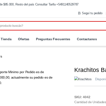
de $85.000, Resto del país Consultar Tarifa +5491140529787
Seguí tu pedido
Tienda
Ofertas
Preguntas Frecuentes
Contactanos
rs
Krachitos B
mporte Minimo por Pedido es de
000,00, actualmente su pedido es de
Disponi
0.
SKU: 4042
Cantidad de Unidades 