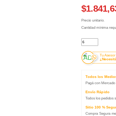
$1.841,6
Precio unitario.
Cantidad mínima reque
Krachitos Batatas x
Tu Asesor
¿Necesit
Todos los Medio
Pagá con Mercado 
Envío Rápido
Todos los pedidos 
Sitio 100 % Segu
Compra Segura medi