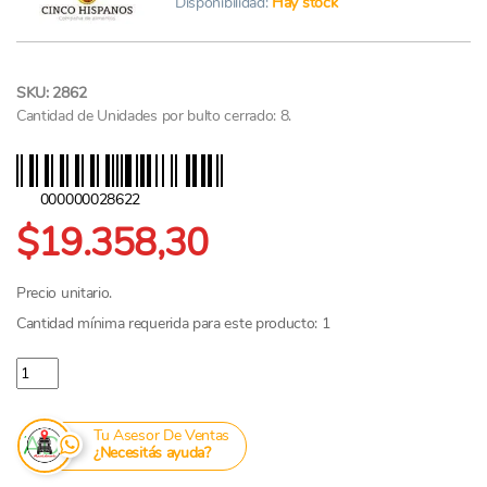
Disponibilidad:
Hay stock
SKU: 2862
Cantidad de Unidades por bulto cerrado: 8.
000000028622
$19.358,30
Precio unitario.
Cantidad mínima requerida para este producto: 1
Cafe Torrado Molido 5 Hispanos x 1kg cantidad
Tu Asesor De Ventas
¿Necesitás ayuda?