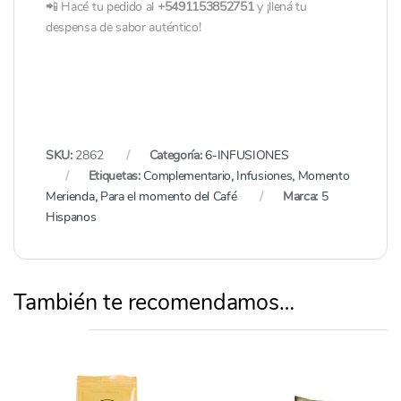
📲 Hacé tu pedido al
+5491153852751
y ¡llená tu
despensa de sabor auténtico!
SKU:
2862
Categoría:
6-INFUSIONES
Etiquetas:
Complementario
,
Infusiones
,
Momento
Merienda
,
Para el momento del Café
Marca:
5
Hispanos
También te recomendamos…