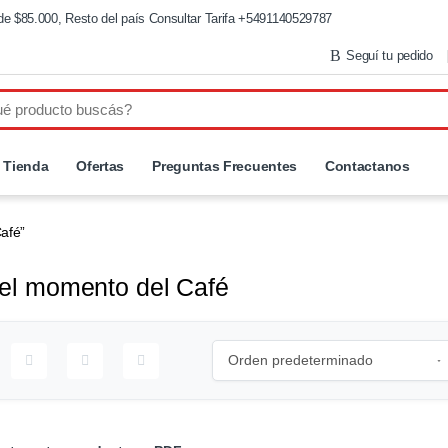
de $85.000, Resto del país Consultar Tarifa +5491140529787
Seguí tu pedido
Tienda
Ofertas
Preguntas Frecuentes
Contactanos
afé”
el momento del Café