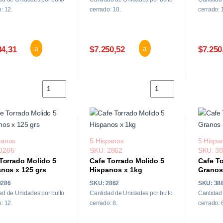
: 12.
cerrado: 10.
cerrado: 
34,31
$7.250,52
$7.250
Cafe 5 Hispanos Torrado Molido x 500 grs. cantidad
Cafe en Capsulas Bris
panos
5 Hispanos
5 Hispa
0286
SKU: 2862
SKU: 3
Torrado Molido 5
Cafe Torrado Molido 5
Cafe T
nos x 125 grs
Hispanos x 1kg
Granos
0286
SKU: 2862
SKU: 38
ad de Unidades por bulto
Cantidad de Unidades por bulto
Cantidad 
: 12.
cerrado: 8.
cerrado: 