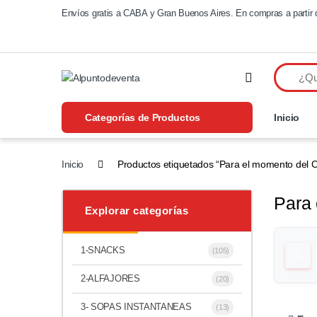
Saltar a navegación
Saltear
Envíos gratis a CABA y Gran Buenos Aires. En compras a partir 
Categorías de Productos
Inicio
Inicio
Productos etiquetados “Para el momento del C
Para 
Explorar categorías
1-SNACKS
(105)
2-ALFAJORES
(20)
3- SOPAS INSTANTANEAS
(13)