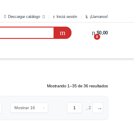
Descargar catálogo
Iniciá sesión
¡Llamanos!
$0,00
0
Mostrando 1–35 de 36 resultados
→
, 2