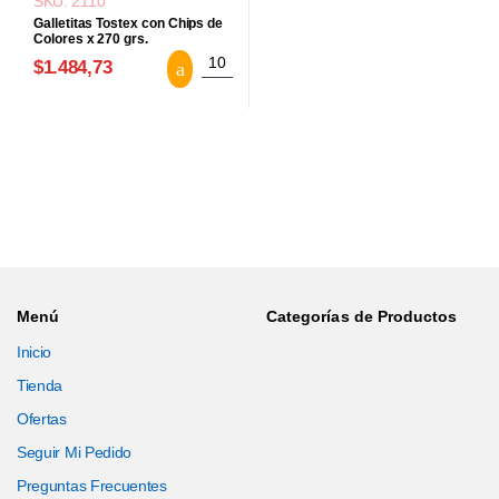
SKU: 2110
Galletitas Tostex con Chips de
Colores x 270 grs.
Galletitas Tostex con Chips de Colores x
$1.484,73
Menú
Categorías de Productos
Inicio
Tienda
Ofertas
Seguir Mi Pedido
Preguntas Frecuentes