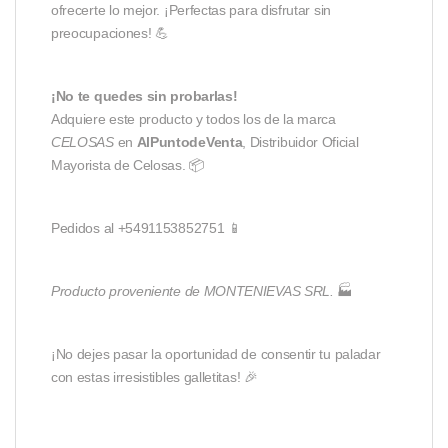
ofrecerte lo mejor. ¡Perfectas para disfrutar sin
preocupaciones! 💪
¡No te quedes sin probarlas!
Adquiere este producto y todos los de la marca
CELOSAS
en
AlPuntodeVenta
, Distribuidor Oficial
Mayorista de Celosas. 📦
Pedidos al +5491153852751 📱
Producto proveniente de MONTENIEVAS SRL.
🏭
¡No dejes pasar la oportunidad de consentir tu paladar
con estas irresistibles galletitas! 🎉