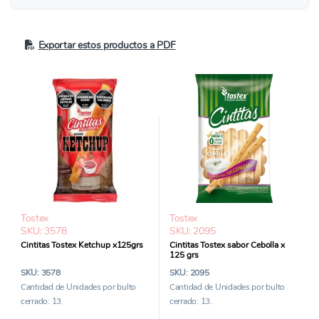
Exportar estos productos a PDF
Tostex
Tostex
SKU: 3578
SKU: 2095
Cintitas Tostex Ketchup x125grs
Cintitas Tostex sabor Cebolla x
125 grs
SKU: 3578
SKU: 2095
Cantidad de Unidades por bulto
Cantidad de Unidades por bulto
cerrado: 13.
cerrado: 13.