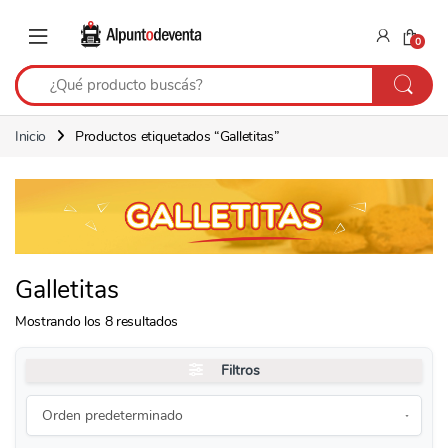
Saltar a navegación
Saltear
0
Inicio
Productos etiquetados “Galletitas”
Galletitas
Mostrando los 8 resultados
Filtros