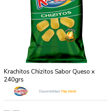
Krachitos Chizitos Sabor Queso x
240grs
Disponibilidad:
Hay stock