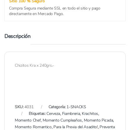
Sitio 100 % Seguro
Compra Segura mediante SSL en todo el sitio y pago
directamente en Mercado Pago.
Descripción
Chizitos Kra x 240grs.-
SKU:
4031
Categoría:
1-SNACKS
Etiquetas:
Cerveza
,
Fiambreria
,
Krachitos
,
Momento Chef
,
Momento Cumpleaños
,
Momento Picada
,
Momento Romantico
,
Para la Previa del Asadito!
,
Preventa