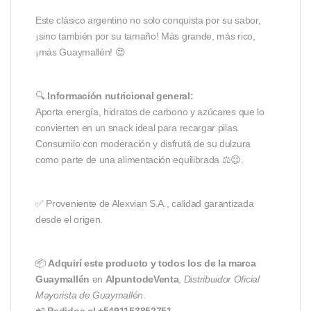
Este clásico argentino no solo conquista por su sabor,
¡sino también por su tamaño! Más grande, más rico,
¡más Guaymallén! 😍
🔍
Información nutricional general:
Aporta energía, hidratos de carbono y azúcares que lo
convierten en un snack ideal para recargar pilas.
Consumilo con moderación y disfrutá de su dulzura
como parte de una alimentación equilibrada ⚖️😉.
✅ Proveniente de Alexvian S.A., calidad garantizada
desde el origen.
📦
Adquirí este producto y todos los de la marca
Guaymallén
en
AlpuntodeVenta
,
Distribuidor Oficial
Mayorista de Guaymallén
.