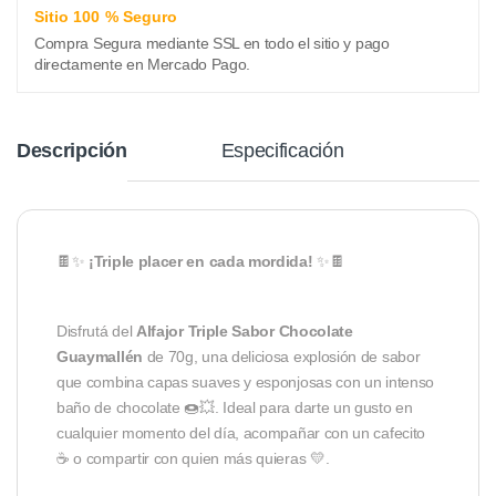
Sitio 100 % Seguro
Compra Segura mediante SSL en todo el sitio y pago
directamente en Mercado Pago.
Descripción
Especificación
🍫✨
¡Triple placer en cada mordida!
✨🍫
Disfrutá del
Alfajor Triple Sabor Chocolate
Guaymallén
de 70g, una deliciosa explosión de sabor
que combina capas suaves y esponjosas con un intenso
baño de chocolate 🍩💥. Ideal para darte un gusto en
cualquier momento del día, acompañar con un cafecito
☕ o compartir con quien más quieras 💛.