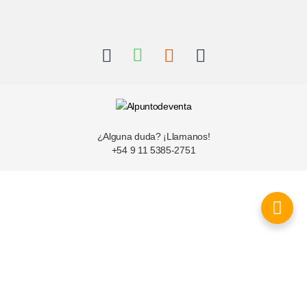
¿Alguna duda? ¡Llamanos!
+54 9 11 5385-2751