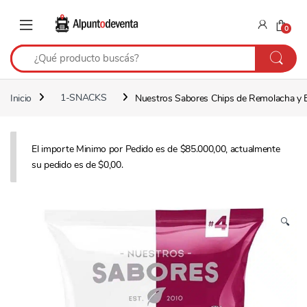
Saltar a navegación
Saltear
0
Inicio
1-SNACKS
Nuestros Sabores Chips de Remolacha y B
El importe Minimo por Pedido es de $85.000,00, actualmente
su pedido es de $0,00.
🔍