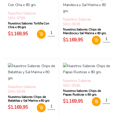
Nuestros Sabores
SKU: 0799
Nuestros Sabores
Nuestros Sabores Tortilla Con
SKU: 0538
Chia x 80 grs
Nuestros Sabores Chips de
Nuestros Sabores Tortilla Con Chia x 80 grs 
$1.169,95
Mandioca y Sal Marina x 80 grs.
Nuestros 
$1.169,95
Nuestros Sabores
SKU: 0540
Nuestros Sabores
Nuestros Sabores Chips de
SKU: 0539
Papas Rusticas x 80 grs.
Nuestros Sabores Chips de
Nuestros 
$1.169,95
Batatitas y Sal Marina x 80 grs
Nuestros Sabores Chips de Batatitas y Sal Ma
$1.169,95