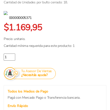
Cantidad de Unidades por bulto cerrado: 18.
000000005371
$1.169,95
Precio unitario.
Cantidad mínima requerida para este producto: 1
Nuestros Sabores Chips de Remolacha y Batata x 80 grs. cantidad
Tu Asesor De Ventas
¿Necesitás ayuda?
Todos los Medios de Pago
Pagá con Mercado Pago o Transferencia bancaria.
Envío Rápido