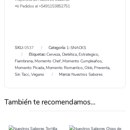
📲
Pedidos al +5491153852751
SKU:
0537
Categoría:
1-SNACKS
Etiquetas:
Cerveza
,
Dietética
,
Estrategico
,
Fiambreria
,
Momento Chef
,
Momento Cumpleaños
,
Momento Picada
,
Momento Romantico
,
Okki
,
Preventa
,
Sin Tacc
,
Vegano
Marca:
Nuestros Sabores
También te recomendamos…