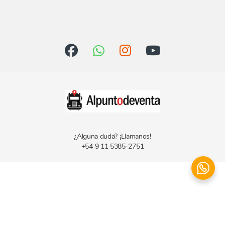
¿Alguna duda? ¡Llamanos!
+54 9 11 5385-2751