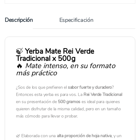
Descripción
Especificación
🍃
Yerba Mate Rei Verde
Tradicional x 500g
🔥
Mate intenso, en su formato
más práctico
¿Sos de los que prefieren el
sabor fuerte y duradero
?
Entonces esta yerba es para vos. La
Rei Verde Tradicional
en su presentación de
500 gramos
es ideal para quienes
quieren disfrutar de la misma calidad, pero en un tamaño
más cómodo para llevar o probar.
🌿 Elaborada con una
alta proporción de hoja nativa
, y un