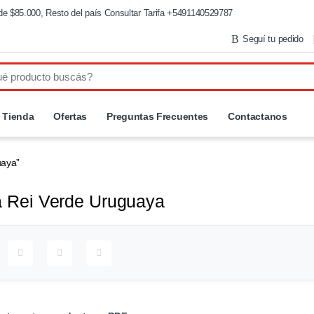
de $85.000, Resto del país Consultar Tarifa +5491140529787
Seguí tu pedido
Tienda
Ofertas
Preguntas Frecuentes
Contactanos
uaya”
a Rei Verde Uruguaya