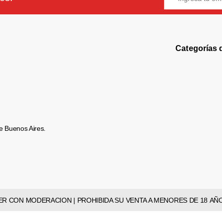
Categorías 
e Buenos Aires.
 BEBER CON MODERACION | PROHIBIDA SU VENTA A MENORES DE 18 AÑ