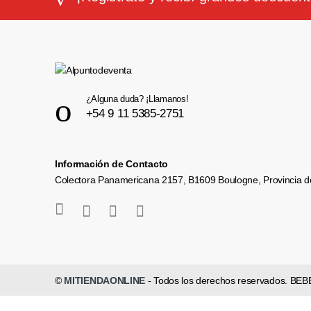
¿Alguna duda? ¡Llamanos!
+54 9 11 5385-2751
Información de Contacto
Colectora Panamericana 2157, B1609 Boulogne, Provincia d
©
MITIENDAONLINE
- Todos los derechos reservados.