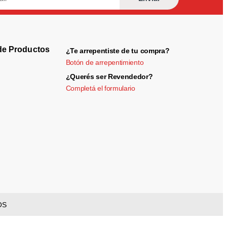
de Productos
¿Te arrepentiste de tu compra?
Botón de arrepentimiento
¿Querés ser Revendedor?
Completá el formulario
OS