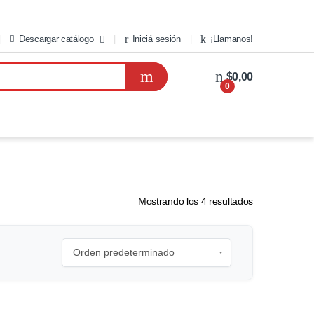
Descargar catálogo
Iniciá sesión
¡Llamanos!
$0,00
0
Mostrando los 4 resultados