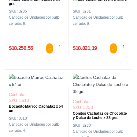
grs
SKU: 3235
SKU: 3231
Cantidad de Unidades por bulto
Cantidad de Unidades por bulto
cerrado: 6.
cerrado: 6.
Alfajor Cachafaz Mousse x 50 grs cantid
Alfajor 
$18.256,55
$18.821,19
Cachafaz
SKU: 3513
Cachafaz
Bocadito Marroc Cachafaz x 54
SKU: 3233
un
Conitos Cachafaz de Chocolate
y Dulce de Leche x 38 grs.
SKU: 3513
Cantidad de Unidades por bulto
SKU: 3233
cerrado: 4.
Cantidad de Unidades por bulto