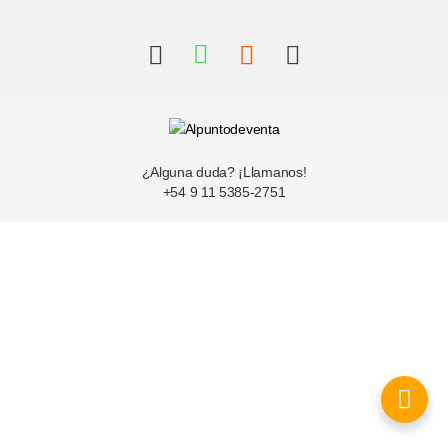
¿Alguna duda? ¡Llamanos!
+54 9 11 5385-2751