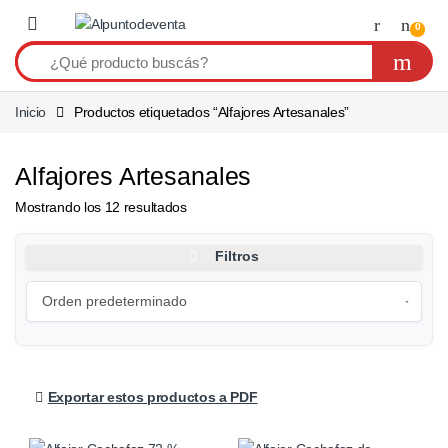
Saltar a navegación
Saltear
0
Inicio
Productos etiquetados “Alfajores Artesanales”
Alfajores Artesanales
Mostrando los 12 resultados
Filtros
Exportar estos productos a PDF