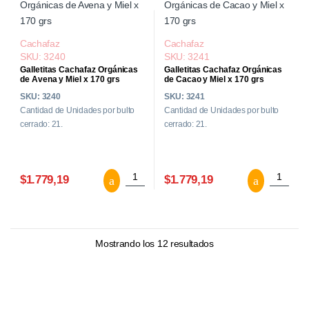
Cachafaz
Cachafaz
SKU: 3240
SKU: 3241
Galletitas Cachafaz Orgánicas
Galletitas Cachafaz Orgánicas
de Avena y Miel x 170 grs
de Cacao y Miel x 170 grs
SKU: 3240
SKU: 3241
Cantidad de Unidades por bulto
Cantidad de Unidades por bulto
cerrado: 21.
cerrado: 21.
Galletitas Cachafaz Orgánicas de Avena y
Galletit
$1.779,19
$1.779,19
Mostrando los 12 resultados