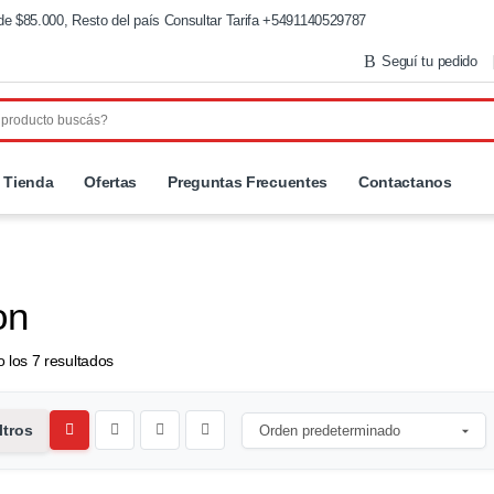
de $85.000, Resto del país Consultar Tarifa +5491140529787
Seguí tu pedido
Tienda
Ofertas
Preguntas Frecuentes
Contactanos
on
 los 7 resultados
ltros