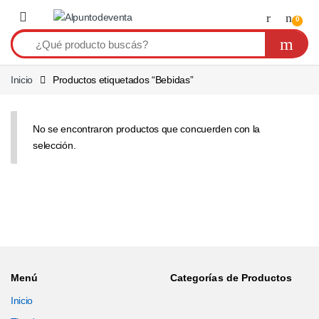
Saltar a navegación
Saltear
0
Inicio
Productos etiquetados “Bebidas”
No se encontraron productos que concuerden con la
selección.
Menú
Categorías de Productos
Inicio