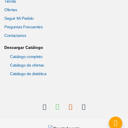
Tienda
Ofertas
Seguir Mi Pedido
Preguntas Frecuentes
Contactanos
Descargar Catálogo
Catálogo completo
Catálogo de ofertas
Catálogo de dietética