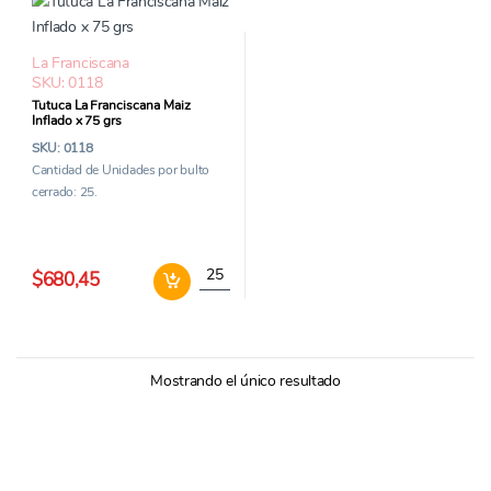
La Franciscana
SKU: 0118
Tutuca La Franciscana Maiz
Inflado x 75 grs
SKU: 0118
Cantidad de Unidades por bulto
cerrado: 25.
Tutuca La Franciscana Maiz Inflado x 75 grs 
$680,45
Mostrando el único resultado