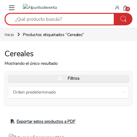
Saltar a navegación
Saltear
0
Inicio
Productos etiquetados “Cereales”
Cereales
Mostrando el único resultado
Filtros
Exportar estos productos a PDF