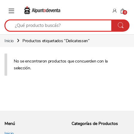
Saltar a navegación
Saltear
0
Inicio
Productos etiquetados “Delicatessen”
No se encontraron productos que concuerden con la
selección.
Menú
Categorías de Productos
Inicio