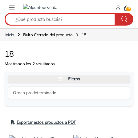
Saltar a navegación
Saltear
0
Inicio
Bulto Cerrado del producto
18
18
Mostrando los 2 resultados
Filtros
Exportar estos productos a PDF