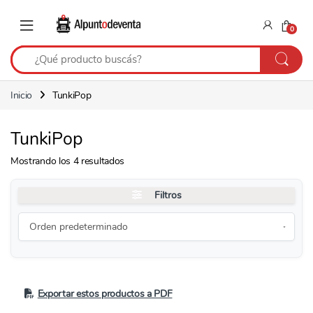
Saltar a navegación
Saltear
0
Inicio
TunkiPop
TunkiPop
Mostrando los 4 resultados
Filtros
Exportar estos productos a PDF