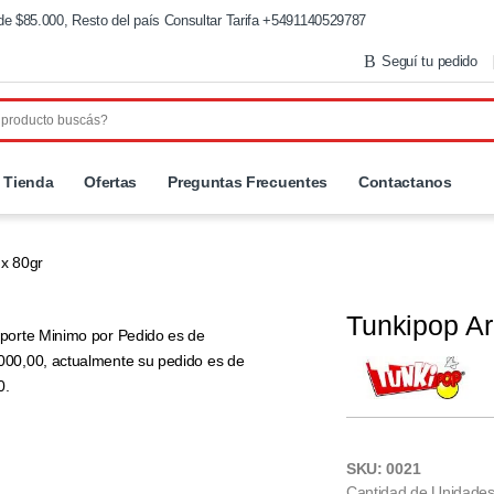
de $85.000, Resto del país Consultar Tarifa +5491140529787
Seguí tu pedido
Tienda
Ofertas
Preguntas Frecuentes
Contactanos
 x 80gr
Tunkipop Ar
mporte Minimo por Pedido es de
000,00, actualmente su pedido es de
0.
SKU: 0021
Cantidad de Unidades 