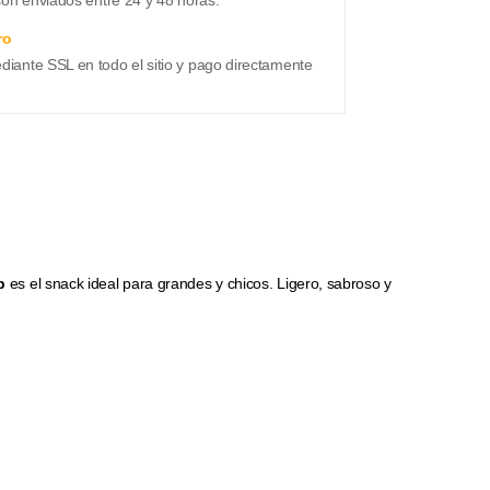
ro
ante SSL en todo el sitio y pago directamente
p
es el snack ideal para grandes y chicos. Ligero, sabroso y