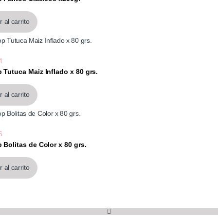
55
 al carrito
4
 Tutuca Maiz Inflado x 80 grs.
 al carrito
6
 Bolitas de Color x 80 grs.
 al carrito