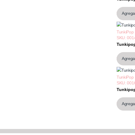
$1.534,
Agregar
TunkiPop
SKU: 001
Tunkipop
$631,64
Agregar
TunkiPop
SKU: 001
Tunkipop
$631,64
Agregar