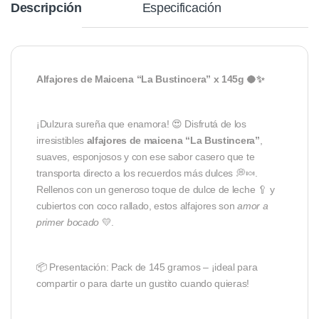
Descripción
Especificación
Alfajores de Maicena “La Bustincera” x 145g 🥥✨
¡Dulzura sureña que enamora! 😍 Disfrutá de los
irresistibles
alfajores de maicena “La Bustincera”
,
suaves, esponjosos y con ese sabor casero que te
transporta directo a los recuerdos más dulces 💭🍬.
Rellenos con un generoso toque de dulce de leche 🥄 y
cubiertos con coco rallado, estos alfajores son
amor a
primer bocado
💛.
📦 Presentación: Pack de 145 gramos – ¡ideal para
compartir o para darte un gustito cuando quieras!