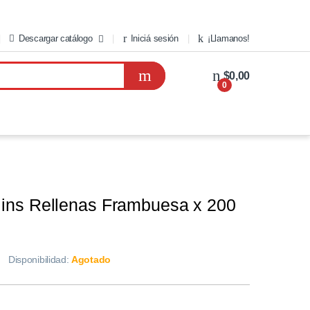
Descargar catálogo
Iniciá sesión
¡Llamanos!
$0,00
0
Glins Rellenas Frambuesa x 200
Disponibilidad:
Agotado