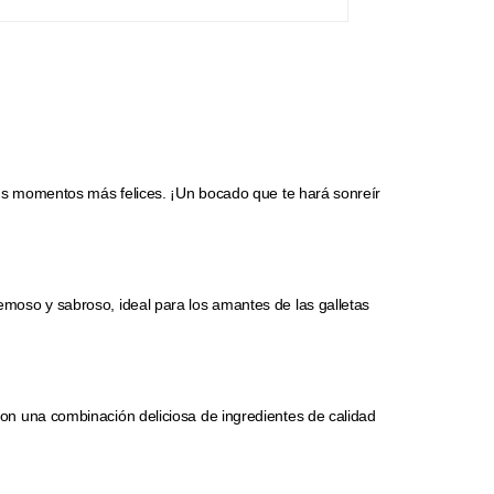
 tus momentos más felices. ¡Un bocado que te hará sonreír
moso y sabroso, ideal para los amantes de las galletas
 Con una combinación deliciosa de ingredientes de calidad