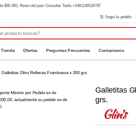
de $85.000, Resto del país Consultar Tarifa +5491140529787
Seguí tu pedido
Tienda
Ofertas
Preguntas Frecuentes
Contactanos
Galletitas Glins Rellenas Frambuesa x 200 grs.
Galletitas 
mporte Minimo por Pedido es de
grs.
000,00, actualmente su pedido es de
0.