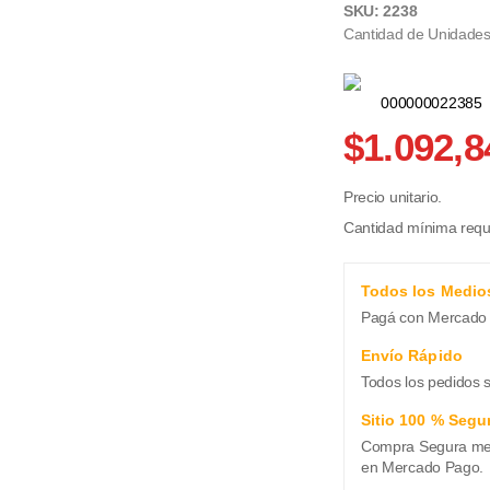
SKU: 2238
Cantidad de Unidades 
000000022385
$1.092,8
Precio unitario.
Cantidad mínima reque
Todos los Medio
Pagá con Mercado 
Envío Rápido
Todos los pedidos 
Sitio 100 % Segu
Compra Segura medi
en Mercado Pago.