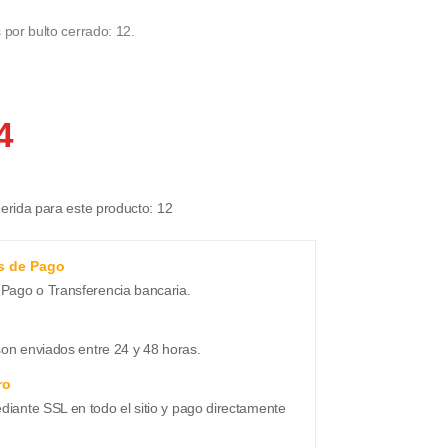
por bulto cerrado: 12.
4
rida para este producto: 12
s de Pago
Pago o Transferencia bancaria.
son enviados entre 24 y 48 horas.
ro
ante SSL en todo el sitio y pago directamente